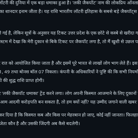
लॉटरी की दुनिया में एक बड़ा धमाका हुआ है। ‘लकी जैकपॉट’ नाम की लोकप्रिय ऑनला
 का शानदार इनाम जीता है। यह राशि भारतीय लॉटरी इतिहास के सबसे बड़े जैकपॉट्स में 
ई है, लेकिन सूत्रों के अनुसार यह टिकट उत्तर प्रदेश के एक छोटे से कस्बे से खरीदा ग
 सिस्टम में देखा कि मेरी दुकान से बिके टिकट पर जैकपॉट लगा है, तो मैं खुशी से उछ
ार रात को आयोजित किया जाता है और इसमें पूरे भारत से लाखों लोग भाग लेते हैं। इस
, 49 तथा बोनस बॉल 07 निकला। कंपनी के अधिकारियों ने पुष्टि की कि सभी नियमो
ी शुद्ध राशि प्राप्त होगी।
लकी जैकपॉट धमाका’ ट्रेंड करने लगा। लोग अपनी किस्मत आजमाने के लिए दुकानों प
 आम आदमी करोड़पति बन सकता है, तो हम क्यों नहीं? यह उम्मीद जगाने वाली खबर ह
र दिया है कि किस्मत कब और किस पर मेहरबान हो जाए, कोई नहीं जानता। फिलहाल,
िजेता कौन है और उसकी जिंदगी अब कैसे बदलेगी।