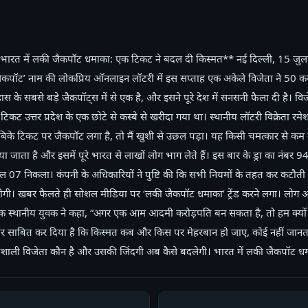
ारत में लकी जैकपॉट धमाका: एक टिकट ने बदल दी किस्मत** नई दिल्ली, 15 जुलाई 
ैकपॉट’ नाम की लोकप्रिय ऑनलाइन लॉटरी में इस सप्ताह एक अकेले विजेता ने 50 कर
स के सबसे बड़े जैकपॉट्स में से एक है, और इसने पूरे देश में सनसनी फैला दी है। व
 टिकट उत्तर प्रदेश के एक छोटे से कस्बे से खरीदा गया था। स्थानीय लॉटरी विक्रेता रमेश 
से बिके टिकट पर जैकपॉट लगा है, तो मैं खुशी से उछल पड़ा। यह किसी चमत्कार से कम न
 जाता है और इसमें पूरे भारत से लाखों लोग भाग लेते हैं। इस बार के ड्रा का नंब
07 निकला। कंपनी के अधिकारियों ने पुष्टि की कि सभी नियमों के तहत कर कटौत
ाप्त होगी। खबर फैलते ही सोशल मीडिया पर ‘लकी जैकपॉट धमाका’ ट्रेंड करने लगा। लो
। एक स्थानीय युवक ने कहा, “अगर एक आम आदमी करोड़पति बन सकता है, तो हम क्यों 
र साबित कर दिया है कि किस्मत कब और किस पर मेहरबान हो जाए, कोई नहीं जानता
्यशाली विजेता कौन है और उसकी जिंदगी अब कैसे बदलेगी। भारत में लकी जैकपॉट ध