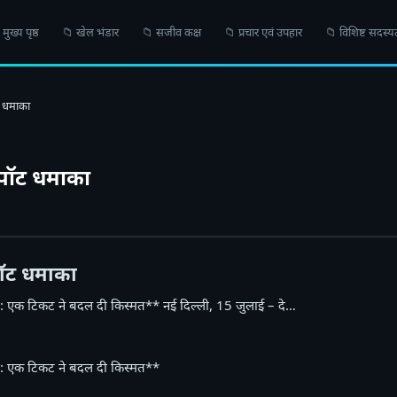
मुख्य पृष्ठ
📁 खेल भंडार
📁 सजीव कक्ष
📁 प्रचार एवं उपहार
📁 विशिष्ट सदस्य
ट धमाका
कपॉट धमाका
पॉट धमाका
: एक टिकट ने बदल दी किस्मत** नई दिल्ली, 15 जुलाई – दे…
: एक टिकट ने बदल दी किस्मत**