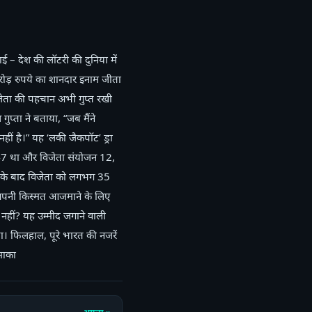
– देश की लॉटरी की दुनिया में
ोड़ रुपये का शानदार इनाम जीता
िजेता की पहचान अभी गुप्त रखी
गुप्ता ने बताया, “जब मैंने
हीं है।” यह ‘लकी जैकपॉट’ ड्रा
र 947 था और विजेता संयोजन 12,
ी के बाद विजेता को लगभग 35
ग अपनी किस्मत आजमाने के लिए
नहीं? यह उम्मीद जगाने वाली
। फिलहाल, पूरे भारत की नजरें
माका