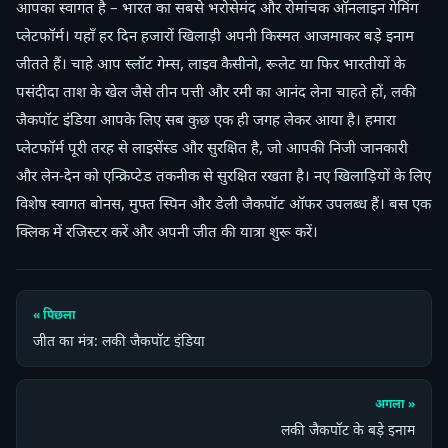
आपका स्वागत है – भारत का सबसे भरोसेमंद और रोमांचक ऑनलाइन गेमिंग
प्लेटफॉर्म। यहाँ हर दिन हजारों खिलाड़ी अपनी किस्मत आजमाकर बड़े इनाम
जीतते हैं। चाहे आप स्लॉट गेम्स, लाइव कैसीनो, रूलेट या फिर भारतीयों के
पसंदीदा ताश के खेल जैसे तीन पत्ती और रमी का आनंद लेना चाहते हों, लकी
जैकपॉट इंडिया आपके लिए सब कुछ एक ही जगह लेकर आया है। हमारा
प्लेटफॉर्म पूरी तरह से लाइसेंस्ड और सुरक्षित है, जो आपकी निजी जानकारी
और लेन-देन को एन्क्रिप्टेड तकनीक से सुरक्षित रखता है। नए खिलाड़ियों के लिए
विशेष स्वागत बोनस, मुफ्त स्पिन और डेली जैकपॉट ऑफर उपलब्ध हैं। बस एक
क्लिक में रजिस्टर करें और अपनी जीत की यात्रा शुरू करें।
« पिछला
जीत का मंत्र: लकी जैकपॉट इंडिया
अगला »
लकी जैकपॉट के बड़े इनाम