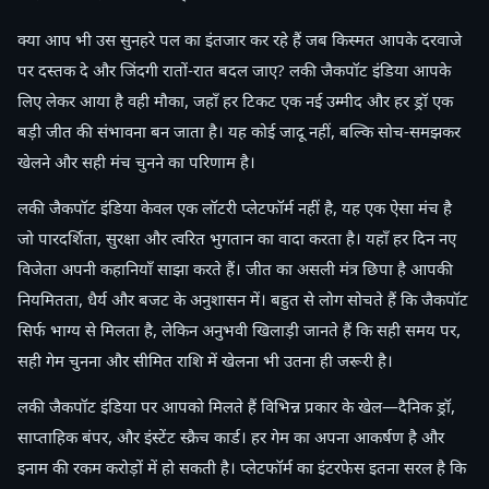
क्या आप भी उस सुनहरे पल का इंतजार कर रहे हैं जब किस्मत आपके दरवाजे
पर दस्तक दे और जिंदगी रातों-रात बदल जाए? लकी जैकपॉट इंडिया आपके
लिए लेकर आया है वही मौका, जहाँ हर टिकट एक नई उम्मीद और हर ड्रॉ एक
बड़ी जीत की संभावना बन जाता है। यह कोई जादू नहीं, बल्कि सोच-समझकर
खेलने और सही मंच चुनने का परिणाम है।
लकी जैकपॉट इंडिया केवल एक लॉटरी प्लेटफॉर्म नहीं है, यह एक ऐसा मंच है
जो पारदर्शिता, सुरक्षा और त्वरित भुगतान का वादा करता है। यहाँ हर दिन नए
विजेता अपनी कहानियाँ साझा करते हैं। जीत का असली मंत्र छिपा है आपकी
नियमितता, धैर्य और बजट के अनुशासन में। बहुत से लोग सोचते हैं कि जैकपॉट
सिर्फ भाग्य से मिलता है, लेकिन अनुभवी खिलाड़ी जानते हैं कि सही समय पर,
सही गेम चुनना और सीमित राशि में खेलना भी उतना ही जरूरी है।
लकी जैकपॉट इंडिया पर आपको मिलते हैं विभिन्न प्रकार के खेल—दैनिक ड्रॉ,
साप्ताहिक बंपर, और इंस्टेंट स्क्रैच कार्ड। हर गेम का अपना आकर्षण है और
इनाम की रकम करोड़ों में हो सकती है। प्लेटफॉर्म का इंटरफेस इतना सरल है कि