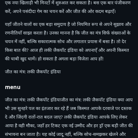
एक नया खिलाड़ी भी मिनटों में शुरुआत कर सकता है। बस एक बार पंजीकरण
करें, अपने पसंदीदा गेम का चयन करें और जीत की ओर कदम बढ़ाएँ।
यहाँ जीतने वालों का एक बड़ा समुदाय है जो नियमित रूप से अपने सुझाव और
रणनीतियाँ साझा करता है। उनका मानना है कि जीत का मंत्र सिर्फ संख्याओं के
चयन में नहीं, बल्कि सकारात्मक सोच और लगातार प्रयास में बसा है। तो देर
किस बात की? आज ही लकी जैकपॉट इंडिया को अपनाएँ और अपनी किस्मत
की चाबी खुद थामें। हो सकता है अगला बड़ा विजेता आप हों!
जीत का मंत्र: लकी जैकपॉट इंडिया
menu
जीत का मंत्र: लकी जैकपॉट इंडियाजीत का मंत्र: लकी जैकपॉट इंडिया क्या आप
भी उस सुनहरे पल का इंतजार कर रहे हैं जब किस्मत आपके दरवाजे पर दस्तक
दे और जिंदगी रातों-रात बदल जाए? लकी जैकपॉट इंडिया आपके लिए लेकर
आया है वही मौका, जहाँ हर टिकट एक नई उम्मीद और हर ड्रॉ एक बड़ी जीत की
संभावना बन जाता है। यह कोई जादू नहीं, बल्कि सोच-समझकर खेलने और