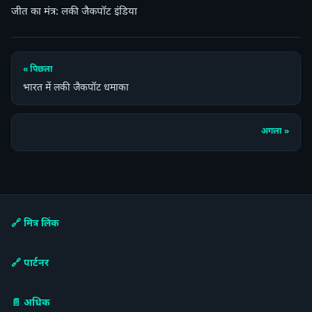
जीत का मंत्र: लकी जैकपॉट इंडिया
« पिछला
भारत में लकी जैकपॉट धमाका
अगला »
🔗 मित्र लिंक
🔗 पार्टनर
📄 अधिक