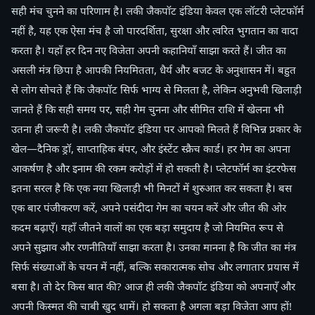
सही मंच चुनने का परिणाम है। लकी जैकपॉट इंडिया केवल एक लॉटरी प्लेटफॉर्म
नहीं है, यह एक ऐसा मंच है जो पारदर्शिता, सुरक्षा और त्वरित भुगतान का वादा
करता है। यहाँ हर दिन नए विजेता अपनी कहानियाँ साझा करते हैं। जीत का
असली मंत्र छिपा है आपकी नियमितता, धैर्य और बजट के अनुशासन में। बहुत
से लोग सोचते हैं कि जैकपॉट सिर्फ भाग्य से मिलता है, लेकिन अनुभवी खिलाड़ी
जानते हैं कि सही समय पर, सही गेम चुनना और सीमित राशि में खेलना भी
उतना ही जरूरी है। लकी जैकपॉट इंडिया पर आपको मिलते हैं विभिन्न प्रकार के
खेल—दैनिक ड्रॉ, साप्ताहिक बंपर, और इंस्टेंट स्क्रैच कार्ड। हर गेम का अपना
आकर्षण है और इनाम की रकम करोड़ों में हो सकती है। प्लेटफॉर्म का इंटरफेस
इतना सरल है कि एक नया खिलाड़ी भी मिनटों में शुरुआत कर सकता है। बस
एक बार पंजीकरण करें, अपने पसंदीदा गेम का चयन करें और जीत की ओर
कदम बढ़ाएँ। यहाँ जीतने वालों का एक बड़ा समुदाय है जो नियमित रूप से
अपने सुझाव और रणनीतियाँ साझा करता है। उनका मानना है कि जीत का मंत्र
सिर्फ संख्याओं के चयन में नहीं, बल्कि सकारात्मक सोच और लगातार प्रयास में
बसा है। तो देर किस बात की? आज ही लकी जैकपॉट इंडिया को अपनाएँ और
अपनी किस्मत की चाबी खुद थामें। हो सकता है अगला बड़ा विजेता आप हों!